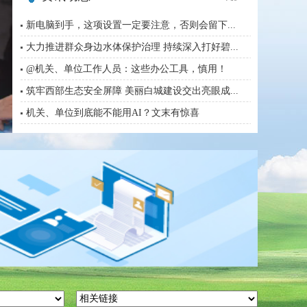
习近平：加快建设健康中国
新电脑到手，这项设置一定要注意，否则会留下...
李强签署国务院令 公布修订后的《集成电路...
大力推进群众身边水体保护治理 持续深入打好碧...
李强主持召开国务院常务会议
@机关、单位工作人员：这些办公工具，慎用！
《全国地质灾害防治“十五五”实施方案》公...
筑牢西部生态安全屏障 美丽白城建设交出亮眼成...
机关、单位到底能不能用AI？文末有惊喜