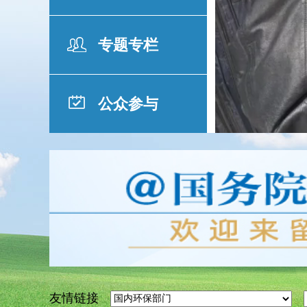
专题专栏
公众参与
3
4
5
6
1
2
3
4
5
6
友情链接