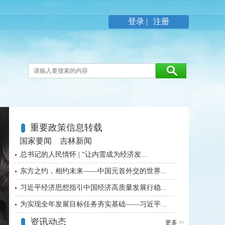
登录 |
注册
重要政策信息转载
国家要闻
吉林新闻
总书记的人民情怀 | “让内需成为经济发...
东方之约，相约未来——中国元首外交的世界...
习近平经济思想指引中国经济高质量发展行稳...
为实现全年发展目标任务夯实基础——习近平...
《求是》杂志发表习近平总书记重要文章《加...
资讯动态
更多 >>