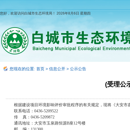
您好，欢迎访问白城市生态环境局！
2026年8月6日 星期四
您现在的位置:
首页
>
信息公开
>
公示公告
(受理公
根据建设项目环境影响评价审批程序的有关规定，现将《大安市嘉
联系电话：0436-5209522
传 真：0436-5209872
通讯地址：大安市玉泉路恒源B座12号楼
邮 编：131300